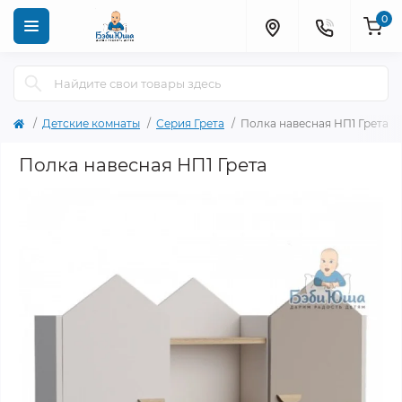
0
Детские комнаты
Серия Грета
Полка навесная НП1 Грета
Полка навесная НП1 Грета