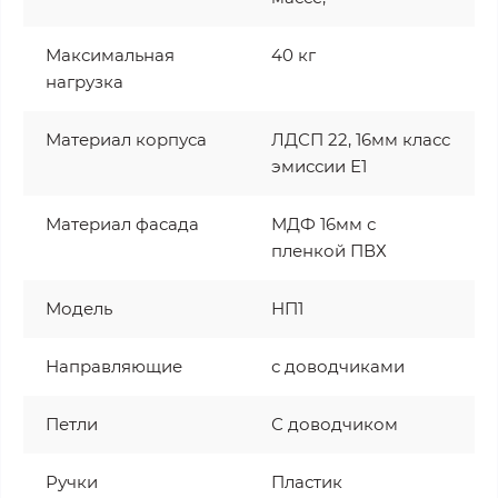
Максимальная
40 кг
нагрузка
Материал корпуса
ЛДСП 22, 16мм класс
эмиссии Е1
Материал фасада
МДФ 16мм с
пленкой ПВХ
Модель
НП1
Направляющие
с доводчиками
Петли
С доводчиком
Ручки
Пластик