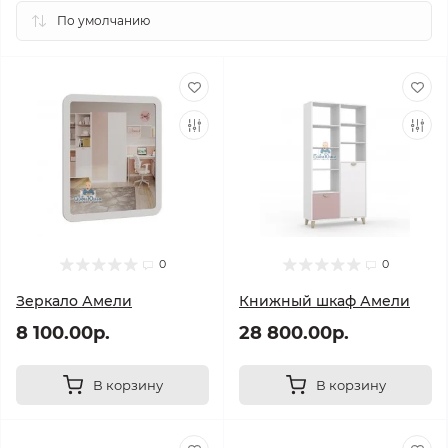
0
0
Зеркало Амели
Книжный шкаф Амели
8 100.00р.
28 800.00р.
В корзину
В корзину