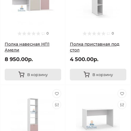
0
0
Полка навесная НП1
Полка приставная под
Амели
стол
8 950.00р.
4 500.00р.
В корзину
В корзину