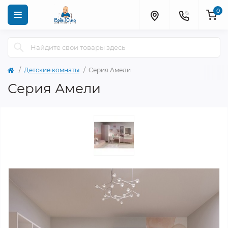
0
Детские комнаты
Серия Амели
Серия Амели