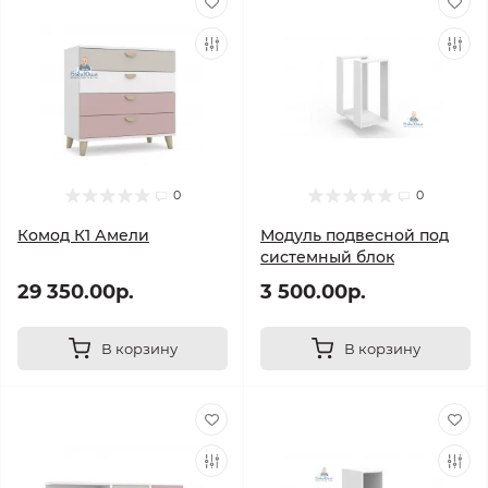
0
0
Комод К1 Амели
Модуль подвесной под
системный блок
29 350.00р.
3 500.00р.
В корзину
В корзину