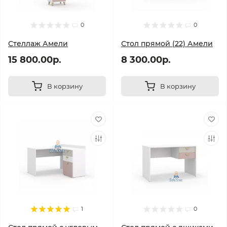
0
0
Стеллаж Амели
Стол прямой (22) Амели
15 800.00р.
8 300.00р.
В корзину
В корзину
1
0