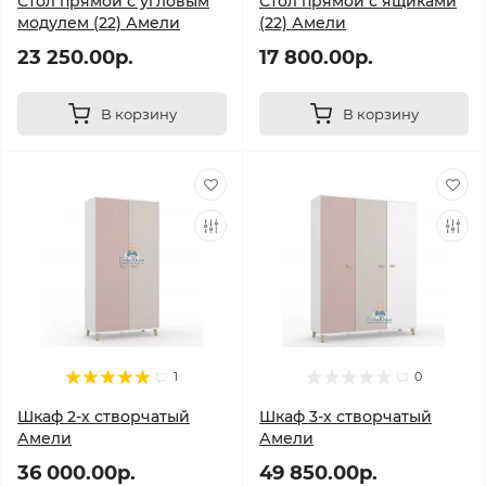
Стол прямой с угловым
Стол прямой с ящиками
модулем (22) Амели
(22) Амели
23 250.00р.
17 800.00р.
В корзину
В корзину
1
0
Шкаф 2-х створчатый
Шкаф 3-х створчатый
Амели
Амели
36 000.00р.
49 850.00р.