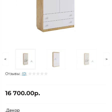
<
>
Отзывы:
(0)
16 700.00р.
.Декор