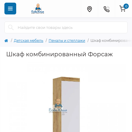
0
Детская мебель
Пеналы и стеллажи
Шкаф комбинирован
Шкаф комбинированный Форсаж