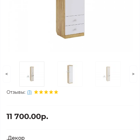
<
>
Отзывы:
(1)
11 700.00р.
.Декор