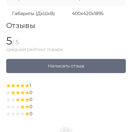
Габариты (ДхШхВ)
400х420х1895
Отзывы
5
/ 5
средний рейтинг товара
Написать отзыв
1
0
0
0
0